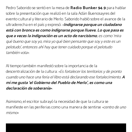
Pedro Saborido se sentó en la mesa de
Radio Bunker 94.9
para hablar
sobre la presentación que realizó en la sala Adán Buenosayres del
evento cultural y literario de Merlo. Saborido habló sobre el avance de la
ultraderecha en el país y expresó:
«
Indignarse porque un ciudadano
está con bronca es como indignarse porque llueve. Lo que pasa es
que a veces la indignación es un acto de narcisismo
, es como ‘mira
qué bueno que soy yo, mira yo qué bien pensante que soy y este es un
pelotudo’, entonces ahí hay que tener cuidado porque el pelotudo
también vota»
.
Al tiempo también manifestó sobre la importancia de la
descentralización de la cultura:
«Es fortalecer los territorios y de pronto
cuando uno hace una feria el libro está declarando ese fortalecimiento.
A
mí me gusta ‘el Gobierno del Pueblo de Merlo’, es como una
declaración de soberanía»
.
Asimismo, el escritor subrayó la necesidad de que la cultura se
manifieste en las periferias como una manera de sentirse
«centro de uno
mismo»