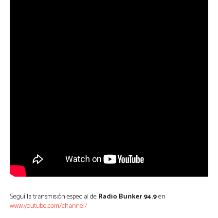
Seguí la transmisión especial de
Radio Bunker 94.9
en
www.youtube.com/channel/