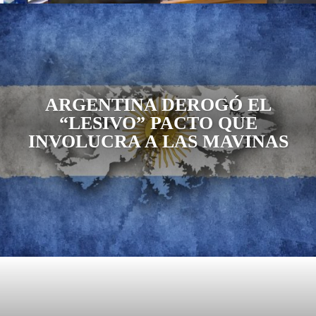
ARGENTINA DEROGÓ EL
“LESIVO” PACTO QUE
INVOLUCRA A LAS MAVINAS