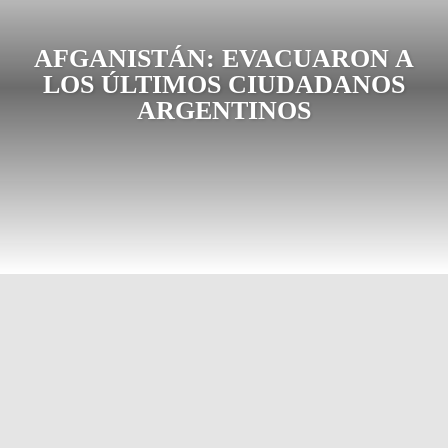
AFGANISTÁN: EVACUARON A
LOS ÚLTIMOS CIUDADANOS
ARGENTINOS