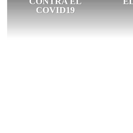
CONTRA EL
E
COVID19