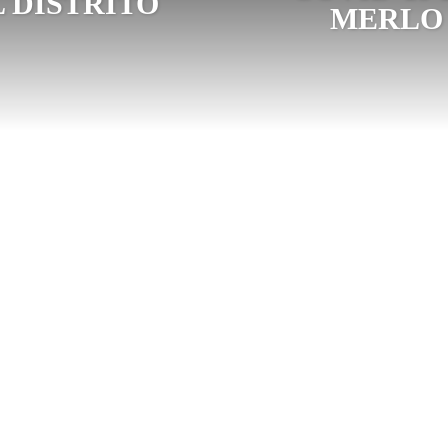
L DISTRITO
MERLO