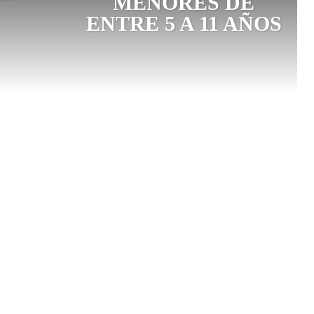
MENORES DE
ENTRE 5 A 11 AÑOS