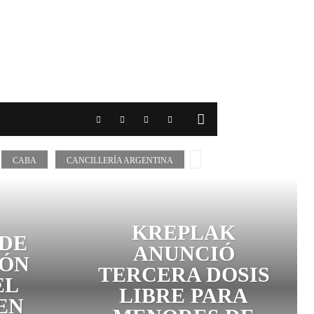
CABA
CANCILLERÍA ARGENTINA
KREPLAK
DE
ANUNCIÓ
IÓN
TERCERA DOSIS
EL
LIBRE PARA
EN