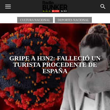
Salud Nacional
CULTURA NACIONAL
DEPORTES NACIONAL
GRIPE A H3N2: FALLECIÓ UN
TURISTA PROCEDENTE DE
ESPAÑA