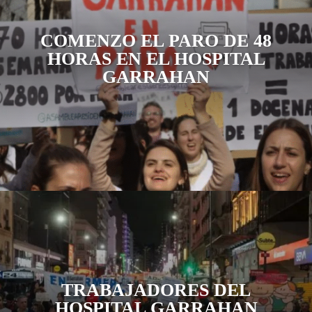
COMENZO EL PARO DE 48
HORAS EN EL HOSPITAL
GARRAHAN
TRABAJADORES DEL
HOSPITAL GARRAHAN