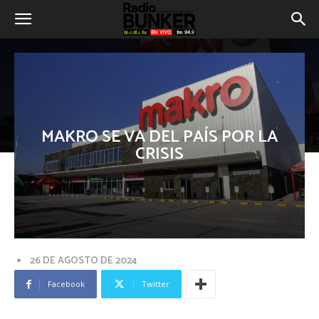
MAKRO SE VA DEL PAÍS POR LA
CRISIS
26 DE AGOSTO DE 2024
Facebook
Twitter