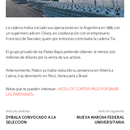
La cadena había iniciado sus operaciones en la Argentina en 1988, con
un supermercado en Olivos, en colaboración con el empresario
Francisco de Narváez, quien por entonces controlaba la cadena Tía.
El grupo privado de los Países Bajos pretende obtener al menos 200
millones de dólares por la venta de sus activos.
Anteriormente, Makro ya había reducido su presencia en América
Latina, tras desinvertir en Perú, Venezuela y Brasil.
Notas que te pueden interesar:
«KICILLOF CONTRA MILEI POR BAJAR
LAS PARITARIAS»
Artículo anterior
Artículo siguiente
DYBALA CONVOCADO A LA
NUEVA MARCHA FEDERAL
SELECCIÓN
UNIVERSITARIA