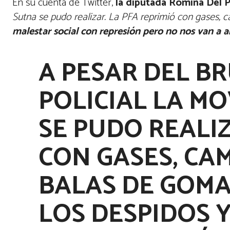
En su cuenta de Twitter,
la diputada Romina Del P
Sutna se pudo realizar. La PFA reprimió con gases, 
malestar social con represión pero no nos van a 
A PESAR DEL B
POLICIAL LA M
SE PUDO REALIZ
CON GASES, CA
BALAS DE GOMA
LOS DESPIDOS 