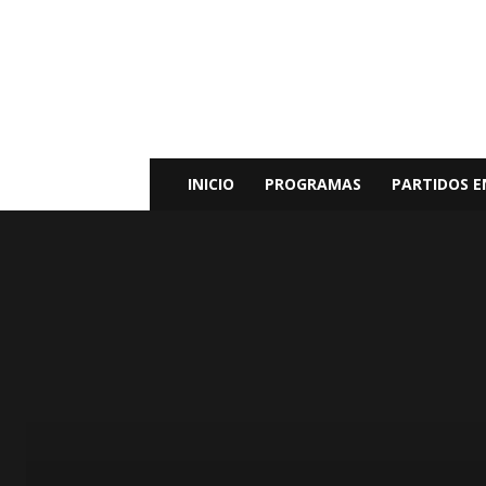
Radio
Bunker
Fm
94.9
INICIO
PROGRAMAS
PARTIDOS E