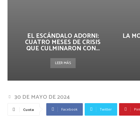
EL ESCÁNDALO ADORNI:
LA M
CUATRO MESES DE CRISIS
QUE CULMINARON CON...
LEER MÁS
30 DE MAYO DE 2024
Facebook
Twitter
Pin
Cuota