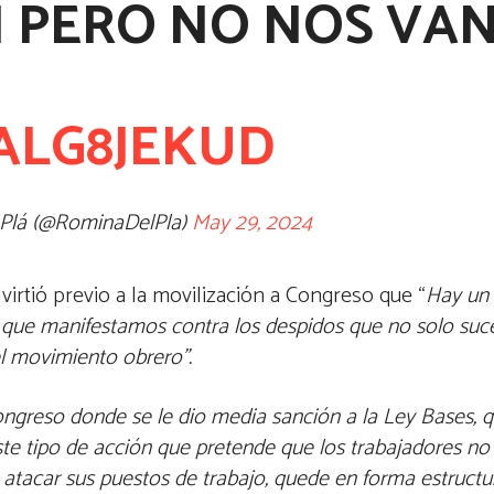
 PERO NO NOS VAN
6ALG8JEKUD
 Plá (@RominaDelPla)
May 29, 2024
virtió previo a la movilización a Congreso que “
Hay un 
s, que manifestamos contra los despidos que no solo su
 el movimiento obrero”.
ongreso donde se le dio media sanción a la Ley Bases, q
ste tipo de acción que pretende que los trabajadores n
 atacar sus puestos de trabajo, quede en forma estructur