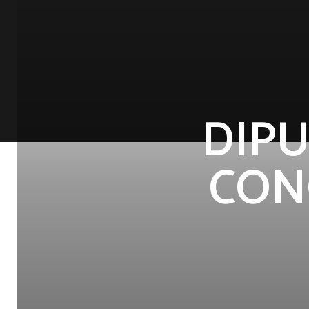
DIP
CON