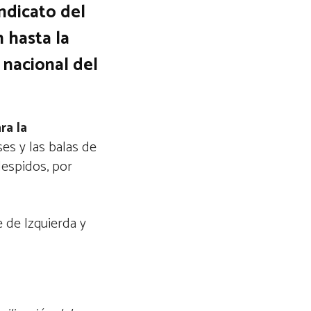
indicato del
 hasta la
 nacional del
ra la
ses y las balas de
despidos, por
e de Izquierda y