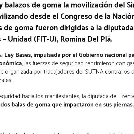
 y balazos de goma la movilización del S
ilizando desde el Congreso de la Nación
s de goma fueron dirigidas a la diputada
 – Unidad (FIT-U), Romina Del Plá.
la
Ley Bases, impulsada por el Gobierno nacional pa
conómica
, las fuerzas de seguridad reprimieron con ga
ue organizada por trabajadores del SUTNA contra los 
rales.
guridad hacia los manifestantes, la diputada del Frent
r
dos balas de goma que impactaron en sus piernas.