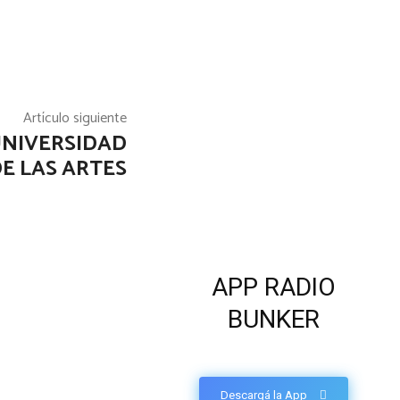
Artículo siguiente
UNIVERSIDAD
E LAS ARTES
APP RADIO
BUNKER
Descargá la App