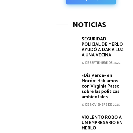
NOTICIAS
SEGURIDAD
POLICIAL DE MERLO
AYUDÓ A DAR A LUZ
A UNA VECINA
17 DE SEPTIEMBRE DE 2022
«Día Verde» en
Morón: Hablamos
con Virginia Passo
sobre las políticas
ambientales
17 DE NOVIEMBRE DE 2020
VIOLENTO ROBO A
UN EMPRESARIO EN
MERLO