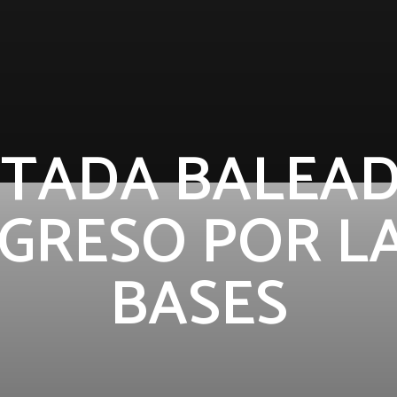
UTADA BALEAD
GRESO POR LA
BASES