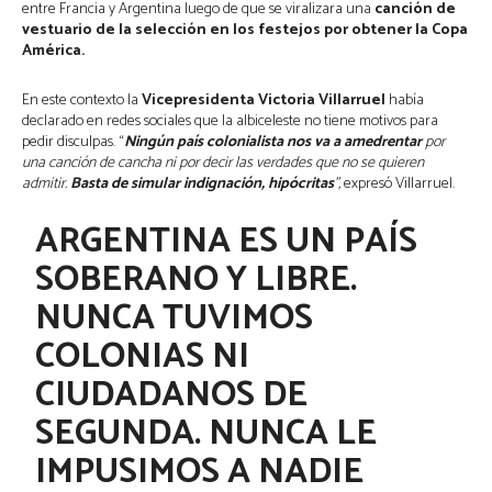
entre Francia y Argentina luego de que se viralizara una
canción de
vestuario de la selección en los festejos por obtener la Copa
América.
En este contexto la
Vicepresidenta Victoria Villarruel
había
declarado en redes sociales que la albiceleste no tiene motivos para
pedir disculpas. “
Ningún país colonialista nos va a amedrentar
por
una canción de cancha ni por decir las verdades que no se quieren
admitir.
Basta de simular indignación, hipócritas
”,
expresó Villarruel.
ARGENTINA ES UN PAÍS
SOBERANO Y LIBRE.
NUNCA TUVIMOS
COLONIAS NI
CIUDADANOS DE
SEGUNDA. NUNCA LE
IMPUSIMOS A NADIE