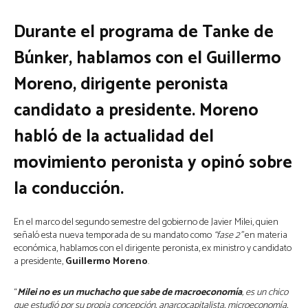
Durante el programa de Tanke de
Búnker, hablamos con el Guillermo
Moreno, dirigente peronista
candidato a presidente. Moreno
habló de la actualidad del
movimiento peronista y opinó sobre
la conducción.
En el marco del segundo semestre del gobierno de Javier Milei, quien
señaló esta nueva temporada de su mandato como
“fase 2”
en materia
económica, hablamos con el dirigente peronista, ex ministro y candidato
a presidente,
Guillermo Moreno
.
“
Milei no es un muchacho que sabe de macroeconomía
, es un chico
que estudió por su propia concepción, anarcocapitalista, microeconomía,