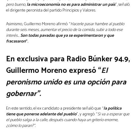
pero bueno,
la microeconomía no es para administrar un país
”, señaló
el dirigente peronista del partido Principios y Valores.
Asimismo, Guillermo Moreno afirmó: “
Hacerle pasar hambre al pueblo
durante seis meses, aumentar el precio de la comida, subir a todo ese
interés…
Son todas pavadas que ya se experimentaron y que
fracasaron
”.
En exclusiva para
Radio Búnker 94.9,
Guillermo Moreno expresó “
El
peronismo unido es una opción para
gobernar”.
En este sentido, el ex candidato a presidente señaló que “
la política
tiene que ponerse adelante del pueblo
”, y agregó: “
Si va a esperar que
el pueblo salga a la calle, después cuando haya un griterío enorme,
¿cómo lo paran?”.