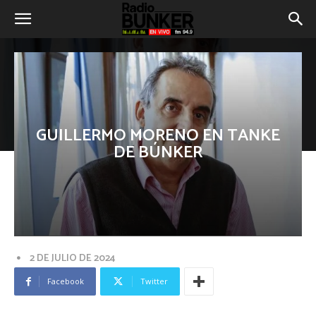
GUILLERMO MORENO EN TANKE
DE BÚNKER
2 DE JULIO DE 2024
Facebook
Twitter