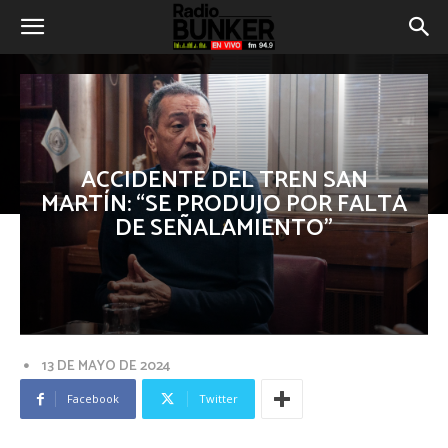
ACCIDENTE DEL TREN SAN
MARTÍN: “SE PRODUJO POR FALTA
DE SEÑALAMIENTO”
13 DE MAYO DE 2024
Facebook
Twitter