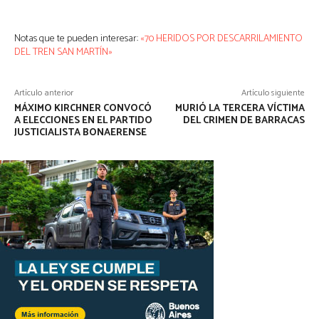
Notas que te pueden interesar:
«70 HERIDOS POR DESCARRILAMIENTO
DEL TREN SAN MARTÍN»
Artículo anterior
Artículo siguiente
MÁXIMO KIRCHNER CONVOCÓ
MURIÓ LA TERCERA VÍCTIMA
A ELECCIONES EN EL PARTIDO
DEL CRIMEN DE BARRACAS
JUSTICIALISTA BONAERENSE