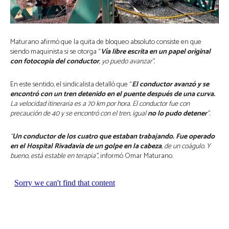
Maturano afirmó que la quita de bloqueo absoluto consiste en que
siendo maquinista si se otorga “
Vía libre escrita en un papel original
con fotocopia del conductor
, yo puedo avanzar”.
En este sentido, el sindicalista detalló que “
El conductor avanzó y se
encontró con un tren detenido en el puente después de una curva.
La velocidad itineraria es a 70 km por hora. El conductor fue con
precaución de 40 y se encontró con el tren, igual
no lo pudo detener
”.
“
Un conductor de los cuatro que estaban trabajando. Fue operado
en el Hospital Rivadavia de un golpe en la cabeza
, de un coágulo. Y
bueno, está estable en terapia”,
informó Omar Maturano.