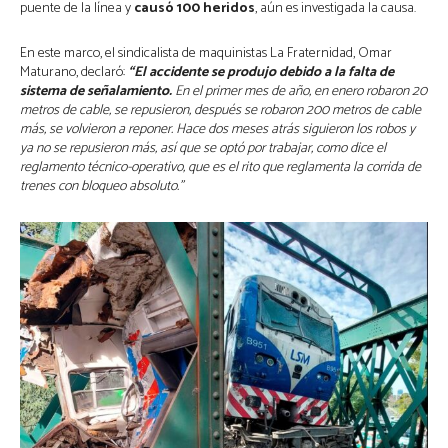
puente de la línea y
causó 100 heridos
, aún es investigada la causa.
En este marco, el sindicalista de maquinistas La Fraternidad, Omar
Maturano, declaró:
“El accidente se produjo debido a la falta de
sistema de señalamiento.
En el primer mes de año, en enero robaron 20
metros de cable, se repusieron, después se robaron 200 metros de cable
más, se volvieron a reponer. Hace dos meses atrás siguieron los robos y
ya no se repusieron más, así que se optó por trabajar, como dice el
reglamento técnico-operativo, que es el rito que reglamenta la corrida de
trenes con bloqueo absoluto.”