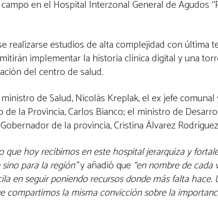
campo en el Hospital Interzonal General de Agudos ‘’P
e realizarse estudios de alta complejidad con última t
rán implementar la historia clínica digital y una tor
ación del centro de salud.
ministro de Salud, Nicolás Kreplak, el ex jefe comunal
de la Provincia, Carlos Bianco; el ministro de Desarrol
l Gobernador de la provincia, Cristina Álvarez Rodríguez
 que hoy recibimos en este hospital jerarquiza y fortale
sino para la región”
y añadió que
“en nombre de cada v
ila en seguir poniendo recursos donde más falta hace.
ue compartimos la misma convicción sobre la importanc