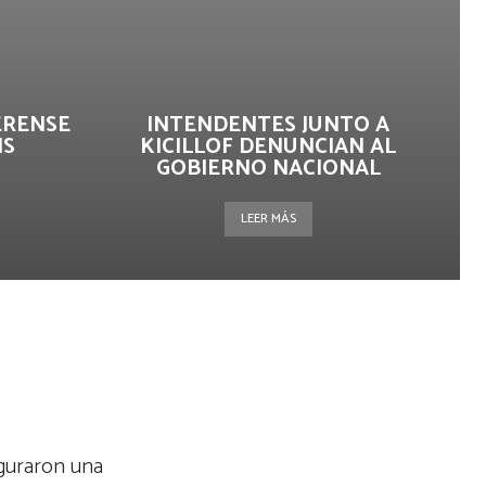
ERENSE
INTENDENTES JUNTO A
IS
KICILLOF DENUNCIAN AL
GOBIERNO NACIONAL
LEER MÁS
uguraron una