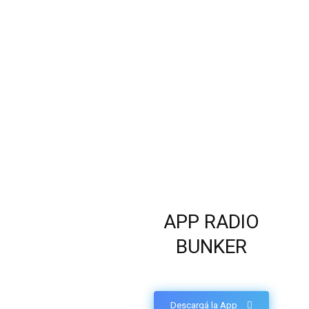
APP RADIO
BUNKER
Descargá la App