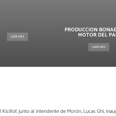
PRODUCCION BONA
MOTOR DEL PA
LEER MÁS
LEER MÁS
terest
WhatsApp
 Kicillof, junto al intendente de Morón, Lucas Ghi, ina