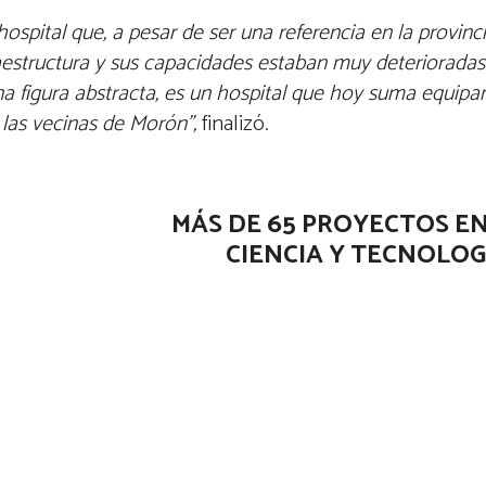
hospital que, a pesar de ser una referencia en la provin
aestructura y sus capacidades estaban muy deterioradas”
una figura abstracta, es un hospital que hoy suma equip
 las vecinas de Morón”,
finalizó.
MÁS DE 65 PROYECTOS EN
CIENCIA Y TECNOLOG