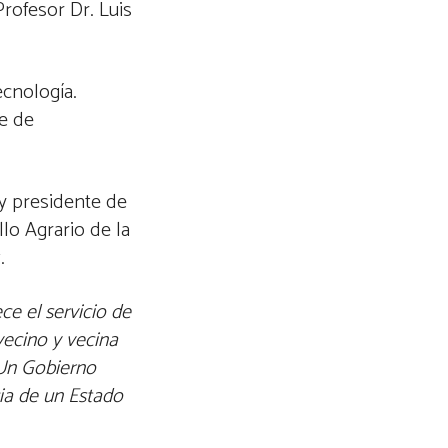
rofesor Dr. Luis
ecnología.
re de
 y presidente de
lo Agrario de la
.
ce el servicio de
ecino y vecina
 Un Gobierno
ia de un Estado