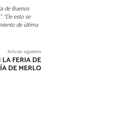
cia de Buenos
. “De esto se
amiento de última
Artículo siguiente
 LA FERIA DE
ÍA DE MERLO