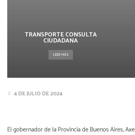
TRANSPORTE CONSULTA
CIUDADANA
LEER MÁS
4 DE JULIO DE 2024
Facebook
Twitter
Pin
Cuota
El gobernador de la Provincia de Buenos Aires, Axel