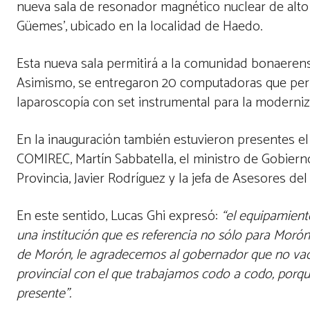
nueva sala de resonador magnético nuclear de alto 
Güemes’, ubicado en la localidad de Haedo.
Esta nueva sala permitirá a la comunidad bonaerens
Asimismo, se entregaron 20 computadoras que permiti
laparoscopía con set instrumental para la moderniz
En la inauguración también estuvieron presentes el 
COMIREC, Martín Sabbatella, el ministro de Gobierno 
Provincia, Javier Rodríguez y la jefa de Asesores de
En este sentido, Lucas Ghi expresó:
“el equipamiento
una institución que es referencia no sólo para Morón 
de Morón, le agradecemos al gobernador que no vac
provincial con el que trabajamos codo a codo, porq
presente”.