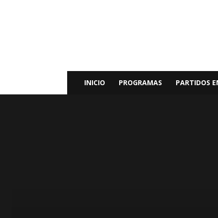
Radio
Bunker
Fm
94.9
INICIO
PROGRAMAS
PARTIDOS E